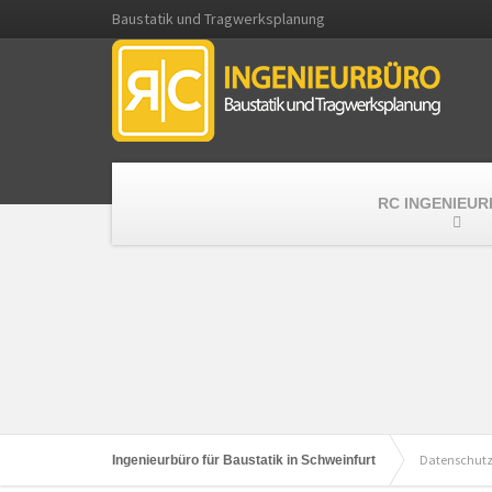
Baustatik und Tragwerksplanung
RC INGENIEU
Datenschut
Ingenieurbüro für Baustatik in Schweinfurt