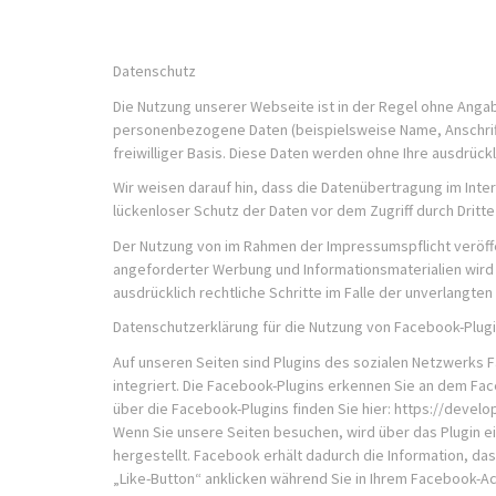
Datenschutz
Die Nutzung unserer Webseite ist in der Regel ohne Ang
personenbezogene Daten (beispielsweise Name, Anschrift 
freiwilliger Basis. Diese Daten werden ohne Ihre ausdrüc
Wir weisen darauf hin, dass die Datenübertragung im Inter
lückenloser Schutz der Daten vor dem Zugriff durch Dritte 
Der Nutzung von im Rahmen der Impressumspflicht veröffe
angeforderter Werbung und Informationsmaterialien wird h
ausdrücklich rechtliche Schritte im Falle der unverlangt
Datenschutzerklärung für die Nutzung von Facebook-Plugi
Auf unseren Seiten sind Plugins des sozialen Netzwerks F
integriert. Die Facebook-Plugins erkennen Sie an dem Fac
über die Facebook-Plugins finden Sie hier: https://deve
Wenn Sie unsere Seiten besuchen, wird über das Plugin 
hergestellt. Facebook erhält dadurch die Information, da
„Like-Button“ anklicken während Sie in Ihrem Facebook-Ac