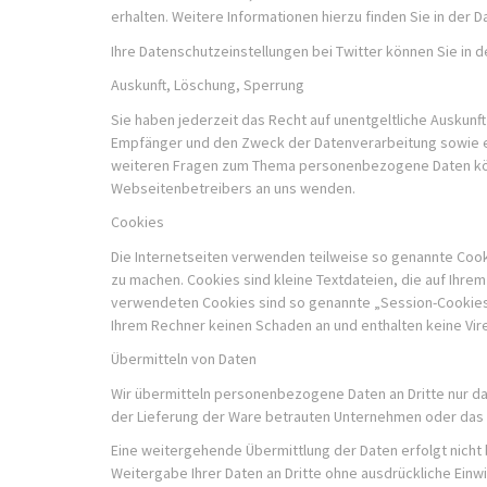
erhalten. Weitere Informationen hierzu finden Sie in der 
Ihre Datenschutzeinstellungen bei Twitter können Sie in d
Auskunft, Löschung, Sperrung
Sie haben jederzeit das Recht auf unentgeltliche Auskun
Empfänger und den Zweck der Datenverarbeitung sowie ei
weiteren Fragen zum Thema personenbezogene Daten kön
Webseitenbetreibers an uns wenden.
Cookies
Die Internetseiten verwenden teilweise so genannte Cooki
zu machen. Cookies sind kleine Textdateien, die auf Ihre
verwendeten Cookies sind so genannte „Session-Cookies“
Ihrem Rechner keinen Schaden an und enthalten keine Vir
Übermitteln von Daten
Wir übermitteln personenbezogene Daten an Dritte nur da
der Lieferung der Ware betrauten Unternehmen oder das m
Eine weitergehende Übermittlung der Daten erfolgt nicht 
Weitergabe Ihrer Daten an Dritte ohne ausdrückliche Einw