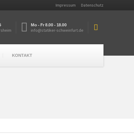
Impressum
Datenschutz
5
Mo - Fr 8.00 - 18.00
rsheim
info@statiker-schweinfurt.de
KONTAKT