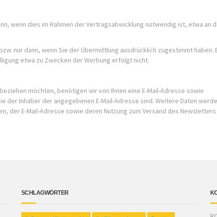
nn, wenn dies im Rahmen der Vertragsabwicklung notwendig ist, etwa an d
bzw. nur dann, wenn Sie der Übermittlung ausdrücklich zugestimmt haben. 
illigung etwa zu Zwecken der Werbung erfolgt nicht.
eziehen möchten, benötigen wir von Ihnen eine E-Mail-Adresse sowie
ie der Inhaber der angegebenen E-Mail-Adresse sind. Weitere Daten werde
Daten, der E-Mail-Adresse sowie deren Nutzung zum Versand des Newsletter
SCHLAGWÖRTER
K
RC