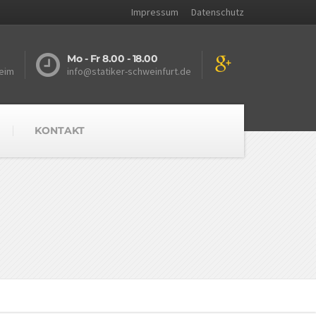
Impressum
Datenschutz
Mo - Fr 8.00 - 18.00
eim
info@statiker-schweinfurt.de
KONTAKT