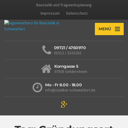
Baustatik und Tragwerksplanung
Impressum
Datenschutz
MENÜ
09721 / 4760970
01512 / 3325263
Korngasse 5
97505 Geldersheim
Mo - Fr 8.00 - 18.00
info@statiker-schweinfurt.de