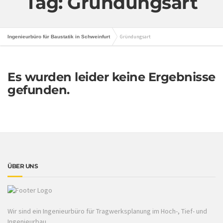
Tag: Gründungsart
Gründungsart
Ingenieurbüro für Baustatik in Schweinfurt
Es wurden leider keine Ergebnisse
gefunden.
ÜBER UNS
Wir sind ein Ingenieurbüro für Tragwerksplanung im Hoch-, Tief- und
Ingenieurbau.