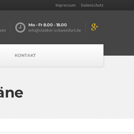
Impressum
Datenschutz
Mo - Fr 8.00 - 18.00
eim
info@statiker-schweinfurt.de
KONTAKT
äne