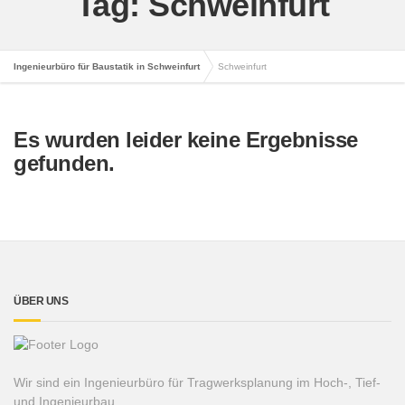
Tag: Schweinfurt
Ingenieurbüro für Baustatik in Schweinfurt
Schweinfurt
Es wurden leider keine Ergebnisse
gefunden.
ÜBER UNS
Wir sind ein Ingenieurbüro für Tragwerksplanung im Hoch-, Tief-
und Ingenieurbau.