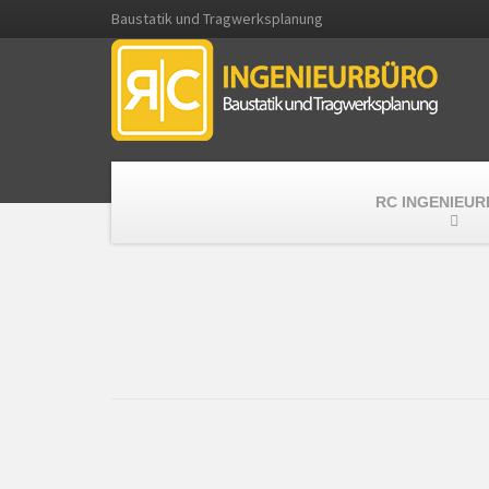
Baustatik und Tragwerksplanung
RC INGENIEU