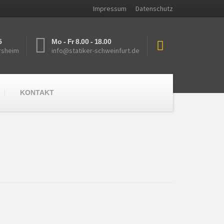
Impressum
Datenschutz
5
Mo - Fr 8.00 - 18.00
rsheim
info@statiker-schweinfurt.de
KONTAKT