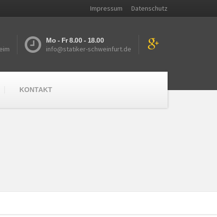
Impressum
Datenschutz
Mo - Fr 8.00 - 18.00
eim
info@statiker-schweinfurt.de
KONTAKT