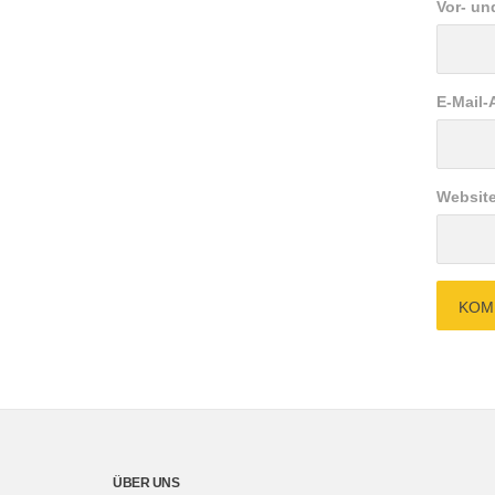
Vor- u
E-Mail-
Websit
ÜBER UNS