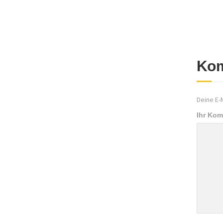
Kom
Deine E-M
Ihr Ko