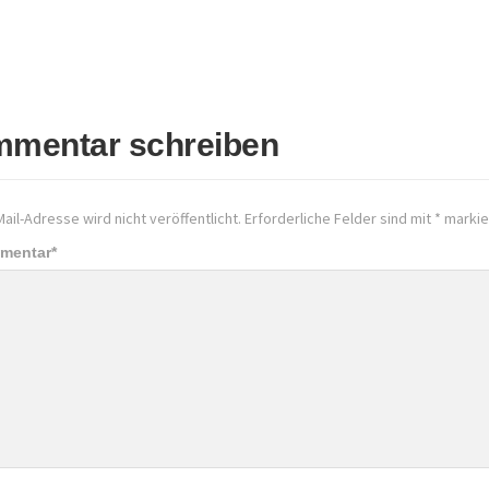
mentar schreiben
ail-Adresse wird nicht veröffentlicht.
Erforderliche Felder sind mit
*
markie
mmentar
*