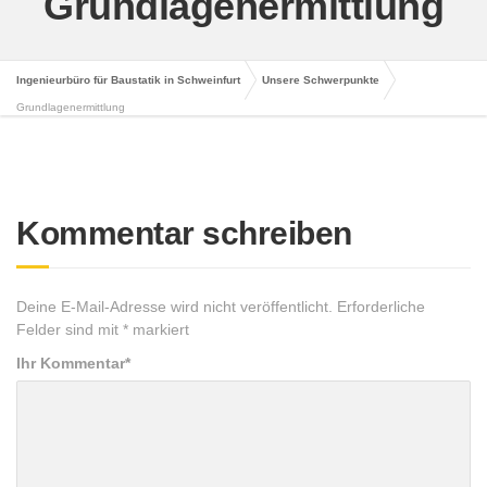
Grundlagenermittlung
Ingenieurbüro für Baustatik in Schweinfurt
Unsere Schwerpunkte
Grundlagenermittlung
Kommentar schreiben
Deine E-Mail-Adresse wird nicht veröffentlicht.
Erforderliche
Felder sind mit
*
markiert
Ihr Kommentar
*