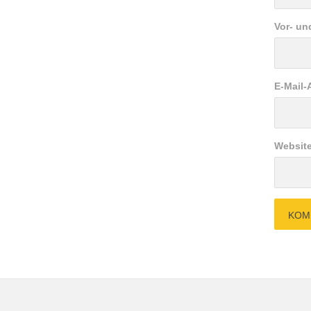
Vor- u
E-Mail-
Websit