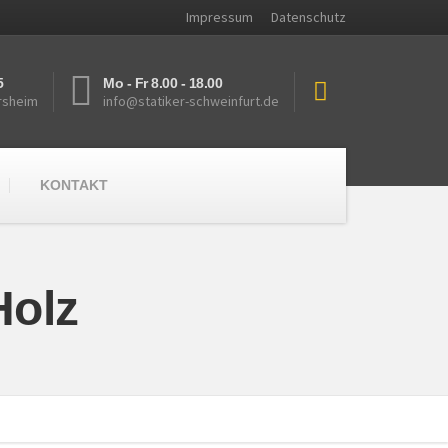
Impressum
Datenschutz
5
Mo - Fr 8.00 - 18.00
rsheim
info@statiker-schweinfurt.de
KONTAKT
Holz