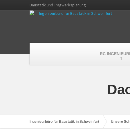
Baustatik und Tragwerksplanung
RC INGENIEU
Dac
Ingenieurbüro für Baustatik in Schweinfurt
Unsere Sc