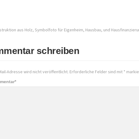
truktion aus Holz, Symbolfoto für Eigenheim, Hausbau, und Hausfinanzieru
mentar schreiben
ail-Adresse wird nicht veröffentlicht.
Erforderliche Felder sind mit
*
markie
mmentar
*