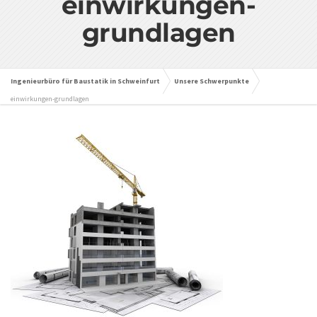
einwirkungen-
grundlagen
Ingenieurbüro für Baustatik in Schweinfurt
Unsere Schwerpunkte
einwirkungen-grundlagen