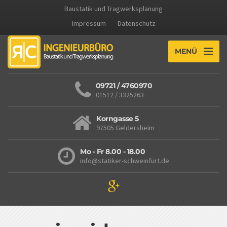
Baustatik und Tragwerksplanung
Impressum
Datenschutz
MENÜ
09721 / 4760970
01512 / 3325263
Korngasse 5
97505 Geldersheim
Mo - Fr 8.00 - 18.00
info@statiker-schweinfurt.de