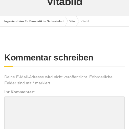
Vitabild
Ingenieurbüro für Baustatik in Schweinfurt
Vita
Vitabild
Kommentar schreiben
Deine E-Mail-Adresse wird nicht veröffentlicht.
Erforderliche
Felder sind mit
*
markiert
Ihr Kommentar
*