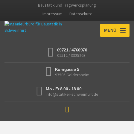
Baustatik und Tragwerksplanung
Impressum
Datenschutz
MENÜ
09721 / 4760970
01512 / 3325263
Korngasse 5
97505 Geldersheim
Mo - Fr 8.00 - 18.00
info@statiker-schweinfurt.de