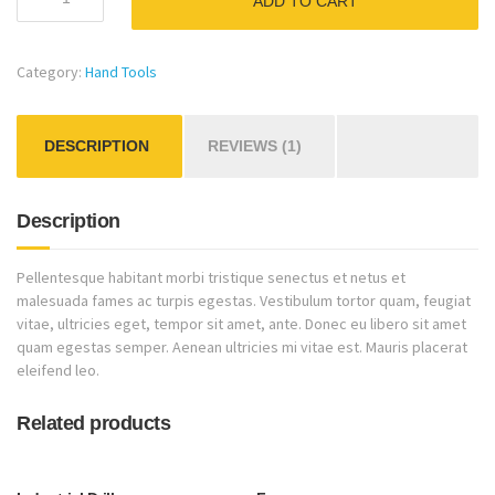
ADD TO CART
Drill
quantity
Category:
Hand Tools
DESCRIPTION
REVIEWS (1)
Description
Pellentesque habitant morbi tristique senectus et netus et
malesuada fames ac turpis egestas. Vestibulum tortor quam, feugiat
vitae, ultricies eget, tempor sit amet, ante. Donec eu libero sit amet
quam egestas semper. Aenean ultricies mi vitae est. Mauris placerat
eleifend leo.
Related products