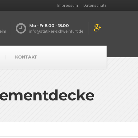
Impressum
Datenschutz
Mo - Fr 8.00 - 18.00
eim
info@statiker-schweinfurt.de
KONTAKT
Elementdecke