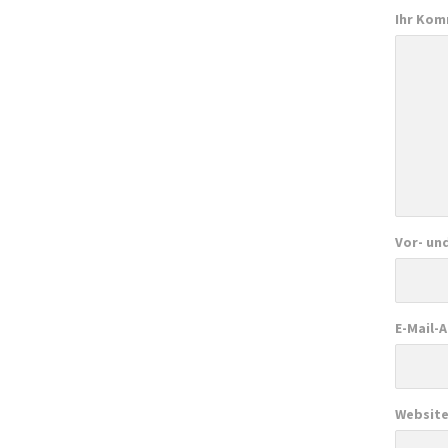
Ihr Ko
Vor- un
E-Mail-
Websit