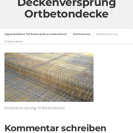
Deckenversprung
Ortbetondecke
Ingenieurbüro für Baustatik in Schweinfurt
Referenzen
Deckenversprung
Ortbetondecke
Deckenversprung Ortbetondecke
Kommentar schreiben