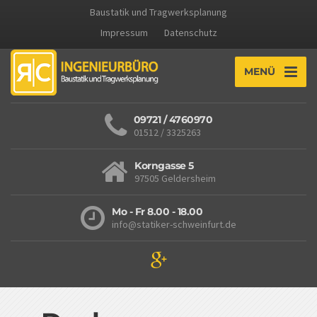
Baustatik und Tragwerksplanung
Impressum
Datenschutz
MENÜ
09721 / 4760970
01512 / 3325263
Korngasse 5
97505 Geldersheim
Mo - Fr 8.00 - 18.00
info@statiker-schweinfurt.de