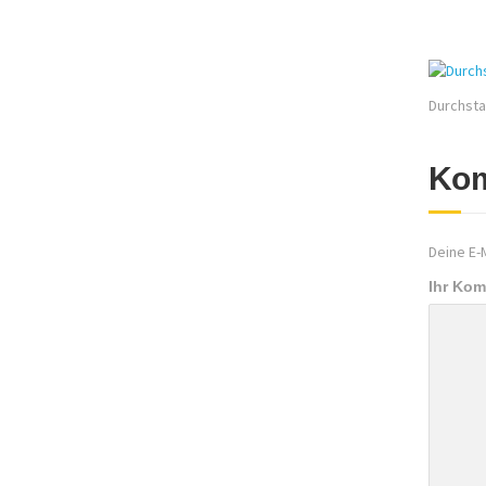
Durchsta
Kom
Deine E-M
Ihr Ko