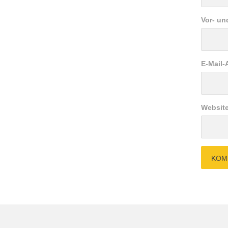
Vor- u
E-Mail-
Websit