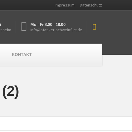
Impressum
Datenschutz
5
Mo - Fr 8.00 - 18.00
rsheim
info@statiker-schweinfurt.de
KONTAKT
(2)