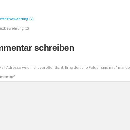
nzbewehrung (2)
mentar schreiben
ail-Adresse wird nicht veröffentlicht.
Erforderliche Felder sind mit
*
markie
mmentar
*