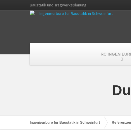
Baustatik und Tragwerksplanung
RC INGENIEU
Du
Ingenieurbüro für Baustatik in Schweinfurt
Referenzen