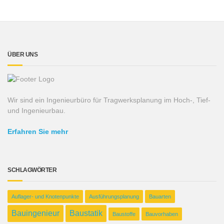
ÜBER UNS
Wir sind ein Ingenieurbüro für Tragwerksplanung im Hoch-, Tief-
und Ingenieurbau.
Erfahren Sie mehr
SCHLAGWÖRTER
Auflager- und Knotenpunkte
Ausführungsplanung
Bauarten
Bauingenieur
Baustatik
Baustoffe
Bauvorhaben