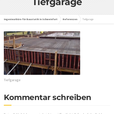
Tiefgarage
Ingenieurbüro für Baustatik in Schweinfurt
Referenzen
Tiefgarage
Tiefgarage
Kommentar schreiben