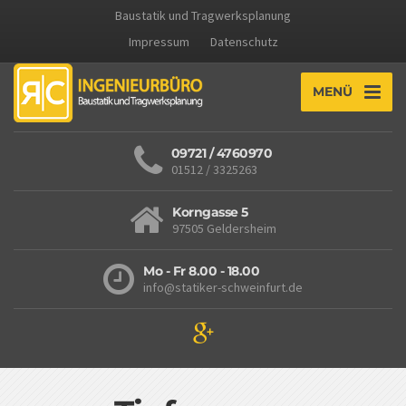
Baustatik und Tragwerksplanung
Impressum
Datenschutz
MENÜ
09721 / 4760970
01512 / 3325263
Korngasse 5
97505 Geldersheim
Mo - Fr 8.00 - 18.00
info@statiker-schweinfurt.de