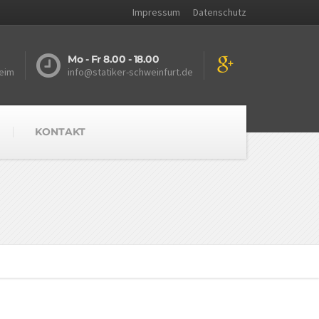
Impressum
Datenschutz
Mo - Fr 8.00 - 18.00
eim
info@statiker-schweinfurt.de
KONTAKT