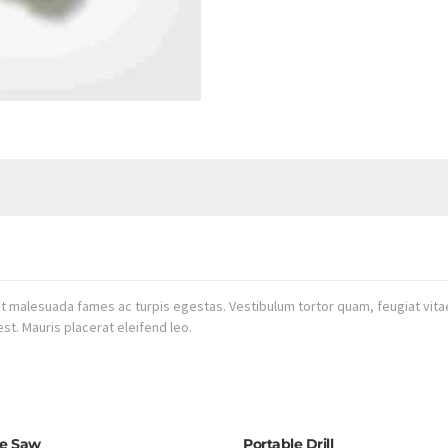
t malesuada fames ac turpis egestas. Vestibulum tortor quam, feugiat vitae,
st. Mauris placerat eleifend leo.
le Saw
Portable Drill