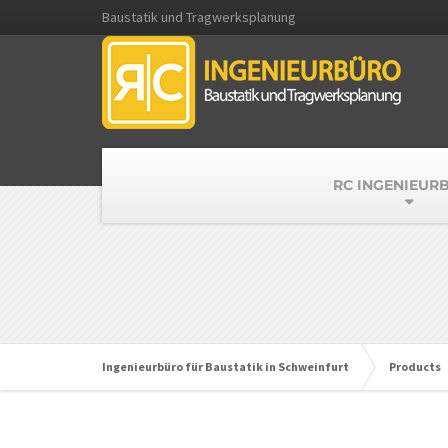
Baustatik und Tragwerksplanung
RC INGENIEUR
Ingenieurbüro für Baustatik in Schweinfurt
Products