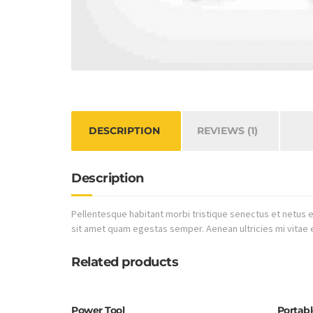
DESCRIPTION
REVIEWS (1)
Description
Pellentesque habitant morbi tristique senectus et netus e
sit amet quam egestas semper. Aenean ultricies mi vitae e
Related products
Power Tool
Portab