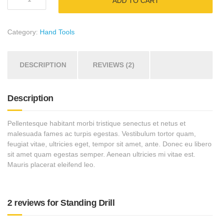
ADD TO CART
Drill
quantity
Category:
Hand Tools
DESCRIPTION
REVIEWS (2)
Description
Pellentesque habitant morbi tristique senectus et netus et
malesuada fames ac turpis egestas. Vestibulum tortor quam,
feugiat vitae, ultricies eget, tempor sit amet, ante. Donec eu libero
sit amet quam egestas semper. Aenean ultricies mi vitae est.
Mauris placerat eleifend leo.
2 reviews for
Standing Drill